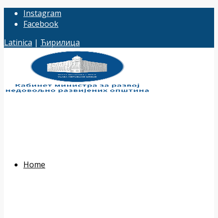
Instagram
Facebook
Latinica
|
Ћирилица
Home