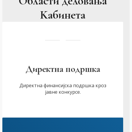
Области деловања
Kабинета
Директна подршка
Директна финансијска подршка кроз
јавне конкурсе.