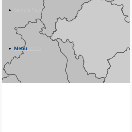
Sample Page
Menu
Menu