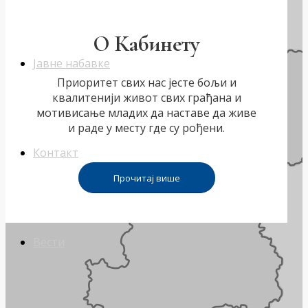
О Кабинету
Јавне набавке
Приоритет свих нас јесте бољи и
квалитенији живот свих грађана и
мотивисање младих да наставе да живе
и раде у месту где су рођени.
Контакт
Прочитај више
Вести