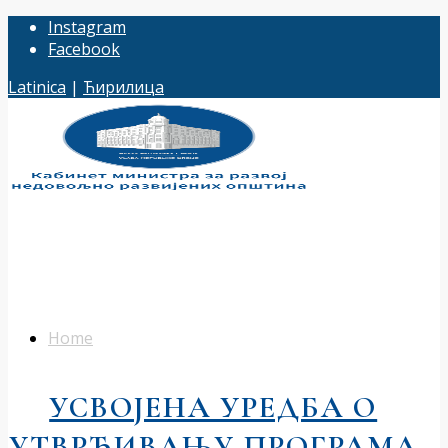
Instagram
Facebook
Latinica
|
Ћирилица
Home
УСВОЈЕНА УРЕДБА О
УТВРЂИВАЊУ ПРОГРАМА