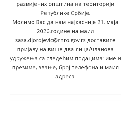
развијених општина на територији
Републике Србије.
Молимо Вас да нам најкасније 21. маја
2026.године на маил
sasa.djordjevic@rnro.gov.rs доставите
пријаву највише два лица/чланова
удружења са следећим подацима: име и
презиме, звање, број телефона и маил
адреса.