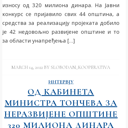
износу од 320 милиона динара. На Јавни
конкурс се пријавило свих 44 општина, а
средства за реализацију пројеката добило
је 42 недовољно развијене општине и то
за области унапређења […]
MARCH 14, 2022
BY
SLOBODAN_KOOPERATIVA
ИНТЕРВЈУ
ОД КАБИНЕТА
МИНИСТРА ТОНЧЕВА ЗА
НЕРАЗВИЈЕНЕ ОПШТИНЕ
320 МИЛИОНА ДИНАРА