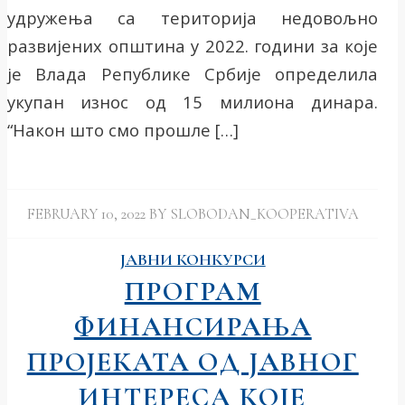
удружења са територија недовољно
развијених општина у 2022. години за које
је Влада Републике Србије определила
укупан износ од 15 милиона динара.
“Након што смо прошле […]
FEBRUARY 10, 2022
BY
SLOBODAN_KOOPERATIVA
ЈАВНИ КОНКУРСИ
ПРОГРАМ
ФИНАНСИРАЊА
ПРОЈЕКАТА ОД ЈАВНОГ
ИНТЕРЕСА КОЈЕ