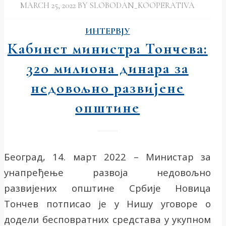
MARCH 25, 2022
BY
SLOBODAN_KOOPERATIVA
ИНТЕРВЈУ
Кабинет министра Тончева:
320 милиона динара за
недовољно развијене
општине
Београд, 14. март 2022 – Министар за
унапређење развоја недовољно
развијених општине Србије Новица
Тончев потписао је у Нишу уговоре о
додели бесповратних средстава у укупном