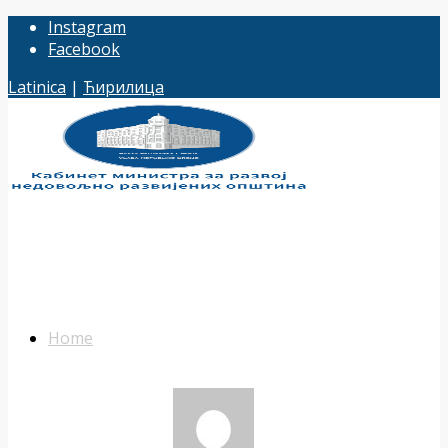
Instagram
Facebook
Latinica
|
Ћирилица
Home